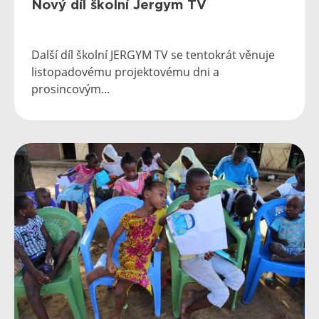
Nový díl školní Jergym TV
Další díl školní JERGYM TV se tentokrát věnuje
listopadovému projektovému dni a
prosincovým...