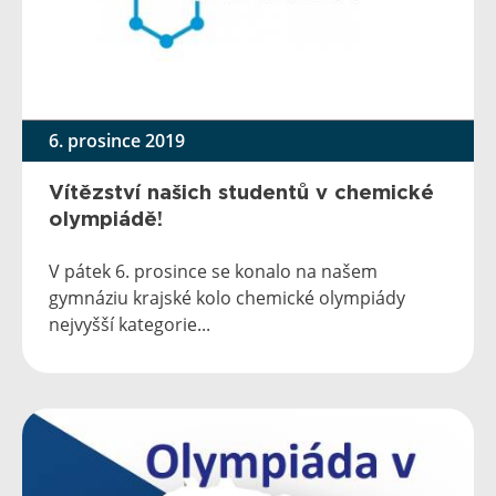
6. prosince 2019
Vítězství našich studentů v chemické
olympiádě!
V pátek 6. prosince se konalo na našem
gymnáziu krajské kolo chemické olympiády
nejvyšší kategorie...