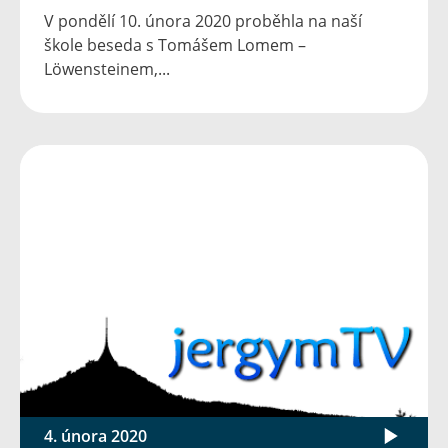
V pondělí 10. února 2020 proběhla na naší
škole beseda s Tomášem Lomem –
Löwensteinem,...
4. února 2020