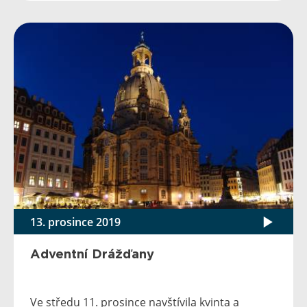
13. prosince 2019
Adventní Drážďany
Ve středu 11. prosince navštívila kvinta a