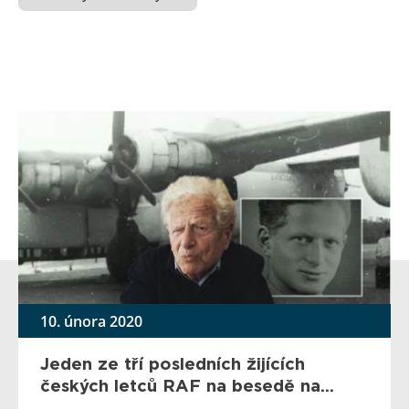
10. února 2020
Jeden ze tří posledních žijících
českých letců RAF na besedě na...