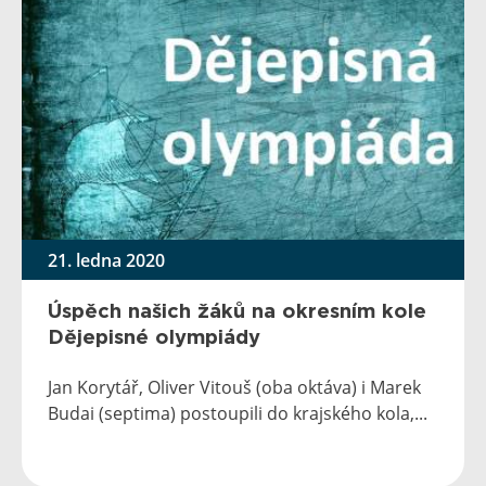
21. ledna 2020
Úspěch našich žáků na okresním kole
Dějepisné olympiády
Jan Korytář, Oliver Vitouš (oba oktáva) i Marek
Budai (septima) postoupili do krajského kola,...