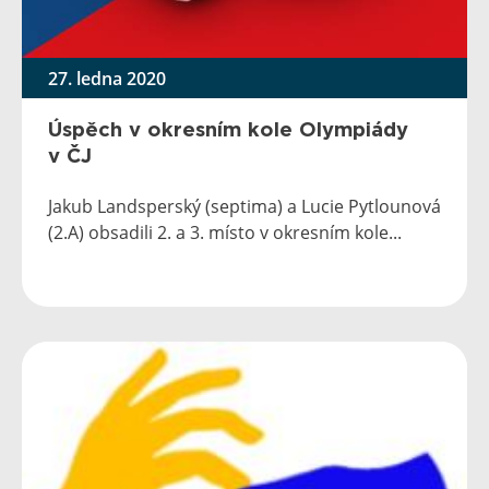
27. ledna 2020
Úspěch v okresním kole Olympiády
v ČJ
Jakub Landsperský (septima) a Lucie Pytlounová
(2.A) obsadili 2. a 3. místo v okresním kole...