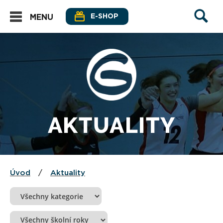
E-SHOP
MENU
AKTUALITY
Úvod
/
Aktuality