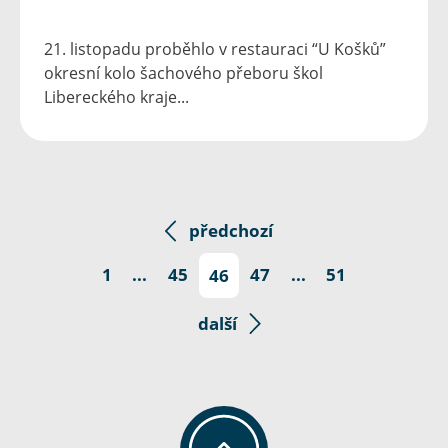
21. listopadu proběhlo v restauraci “U Košků”
okresní kolo šachového přeboru škol
Libereckého kraje...
předchozí
1
...
45
46
47
...
51
další