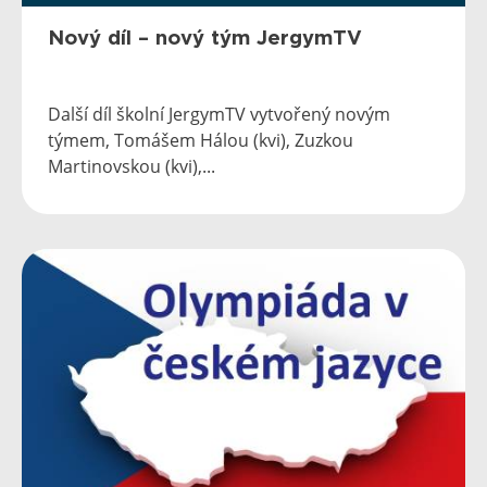
Nový díl – nový tým JergymTV
Další díl školní JergymTV vytvořený novým
týmem, Tomášem Hálou (kvi), Zuzkou
Martinovskou (kvi),...