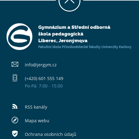
info@​jergym.cz
(+420) 601 555 149
Po-Pá: 7:00 - 15:00
RSS kanály
Mapa webu
Ochrana osobních údajů