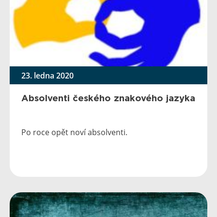
23. ledna 2020
Absolventi českého znakového jazyka
Po roce opět noví absolventi.