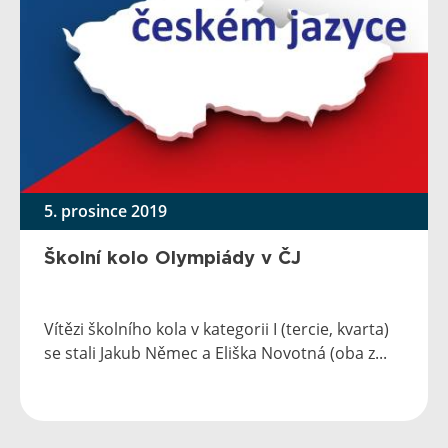
5. prosince 2019
Školní kolo Olympiády v ČJ
Vítězi školního kola v kategorii I (tercie, kvarta)
se stali Jakub Němec a Eliška Novotná (oba z...