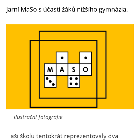
Jarní MaSo s účastí žáků nižšího gymnázia.
Ilustrační fotografie
N
aši školu tentokrát reprezentovaly dva