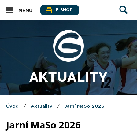
E-SHOP
MENU
AKTUALITY
Úvod
/
Aktuality
/
Jarní MaSo 2026
Jarní MaSo 2026