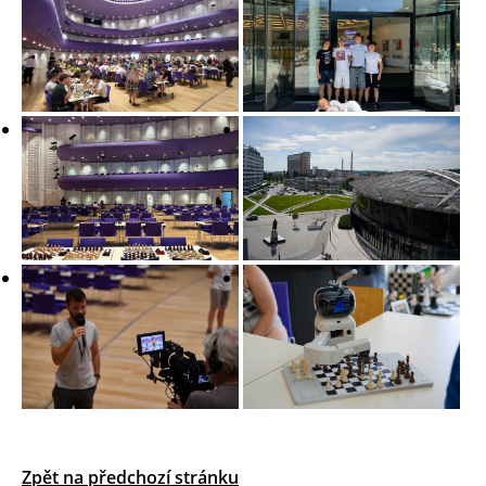
Zpět na předchozí stránku