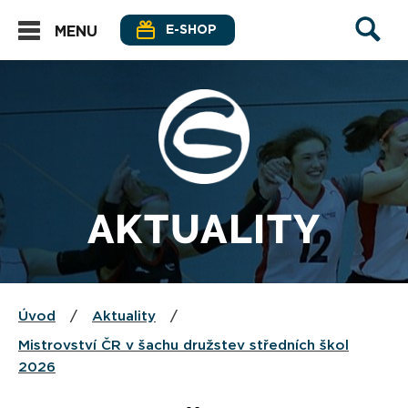
E-SHOP
MENU
AKTUALITY
Úvod
/
Aktuality
/
Mistrovství ČR v šachu družstev středních škol
2026