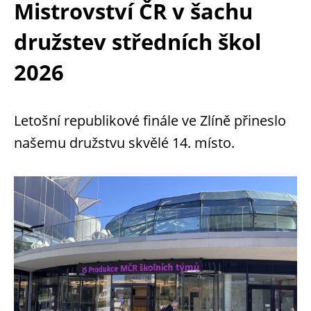
Mistrovství ČR v šachu
družstev středních škol
2026
Letošní republikové finále ve Zlíně přineslo
našemu družstvu skvělé 14. místo.