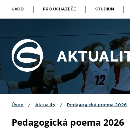
ÚVOD
PRO UCHAZEČE
STUDIUM
AKTUALI
Úvod
/
Aktuality
/
Pedagogická poema 2026
Pedagogická poema 2026