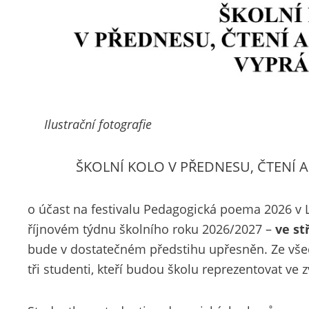
Ilustrační fotografie
ŠKOLNÍ KOLO V PŘEDNESU, ČTENÍ
o účast na festivalu Pedagogická poema 2026 v L
říjnovém týdnu školního roku 2026/2027 –
ve st
bude v dostatečném předstihu upřesněn. Ze vše
tři studenti, kteří budou školu reprezentovat ve 