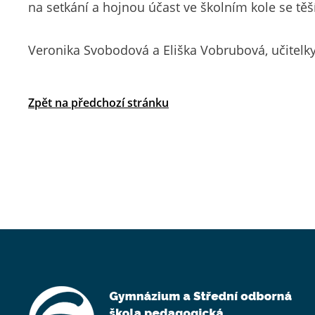
na setkání a hojnou účast ve školním kole se těš
Veronika Svobodová a Eliška Vobrubová, učitelk
Zpět na předchozí stránku