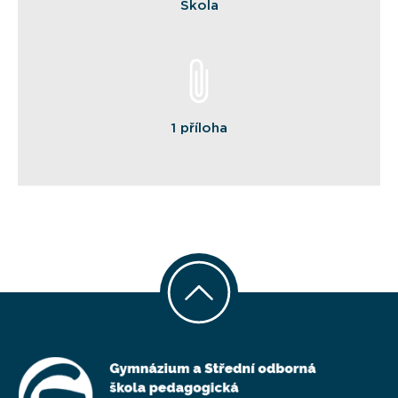
Škola
1 příloha