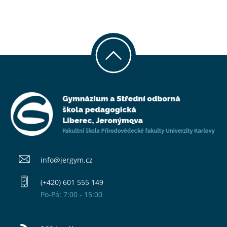
info@​jergym.cz
(+420) 601 555 149
Po-Pá: 7:00 - 15:00