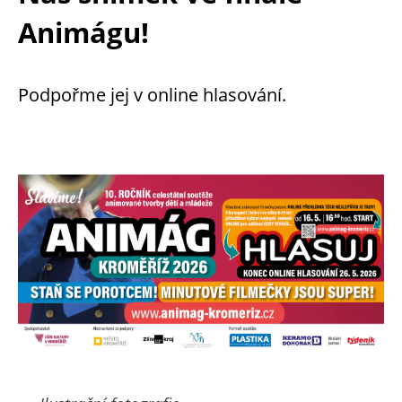
Animágu!
Podpořme jej v online hlasování.