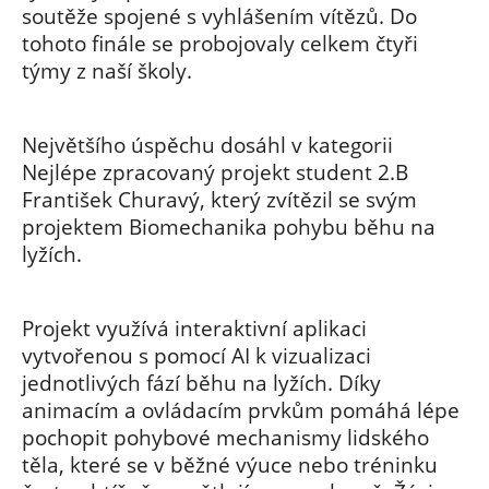
soutěže spojené s vyhlášením vítězů. Do
tohoto finále se probojovaly celkem čtyři
týmy z naší školy.
Největšího úspěchu dosáhl v kategorii
Nejlépe zpracovaný projekt student 2.B
František Churavý, který zvítězil se svým
projektem Biomechanika pohybu běhu na
lyžích.
Projekt využívá interaktivní aplikaci
vytvořenou s pomocí AI k vizualizaci
jednotlivých fází běhu na lyžích. Díky
animacím a ovládacím prvkům pomáhá lépe
pochopit pohybové mechanismy lidského
těla, které se v běžné výuce nebo tréninku