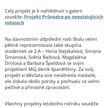
Celý projekt je k nahlédnutí v galerii
soutěže:
Projekt Průvodce po neexistujících
městech
Na slavnostním odpoledni naši školu velmi
pěkně reprezentovala také skupina
studentek ze 2.A – Hana Stejskalová, Simona
Šimonová, Světla Baštová, Magdaléna
Drtilová a Barbora Špeldová se svým
projektem Můj deník španělštiny. Za svůj
projekt si děvčata sice neodnesla medaile,
ale získala obdiv poroty a pochvalu za velmi
pečlivé a přínosné zpracování.
Všechny projekty letošního ročníku soutěže