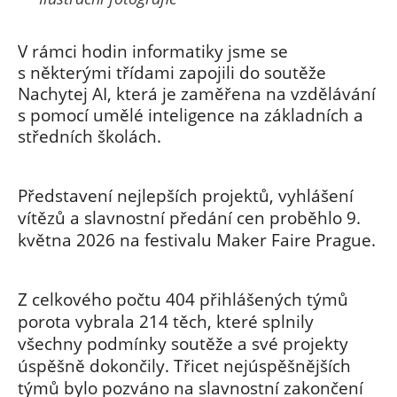
V rámci hodin informatiky jsme se
s některými třídami zapojili do soutěže
Nachytej AI, která je zaměřena na vzdělávání
s pomocí umělé inteligence na základních a
středních školách.
Představení nejlepších projektů, vyhlášení
vítězů a slavnostní předání cen proběhlo 9.
května 2026 na festivalu Maker Faire Prague.
Z celkového počtu 404 přihlášených týmů
porota vybrala 214 těch, které splnily
všechny podmínky soutěže a své projekty
úspěšně dokončily. Třicet nejúspěšnějších
týmů bylo pozváno na slavnostní zakončení