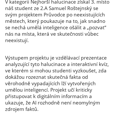
V kategorii Nejhorší halucinace získal 3. místo
náš student ze 2.A Samuel Roštejnský se
svým projektem Průvodce po neexistujících
městech, který poukazuje na to, jak snadno
se nechá umělá inteligence ošálit a „pozvat“
nás na místa, která ve skutečnosti vůbec
neexistují.
Výstupem projektu je vzdělávací prezentace
analyzující tyto halucinace a interaktivní kvíz,
ve kterém si mohou studenti vyzkoušet, zda
dokážou rozeznat skutečná fakta od
věrohodně vypadajících lží vytvořených
umělou inteligencí. Projekt učí kriticky
přistupovat k digitálním informacím a
ukazuje, že AI rozhodně není neomylným
zdrojem faktů.