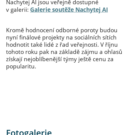
Nachytej AI jsou veřejně dostupné
v galerii:
Galerie soutěže Nachytej AI
Kromě hodnocení odborné poroty budou
nyní finálové projekty na sociálních sítích
hodnotit také lidé z řad veřejnosti. V říjnu
tohoto roku pak na základě zájmu a ohlasů
získají nejoblíbenější týmy ještě cenu za
popularitu.
Fotogalerie