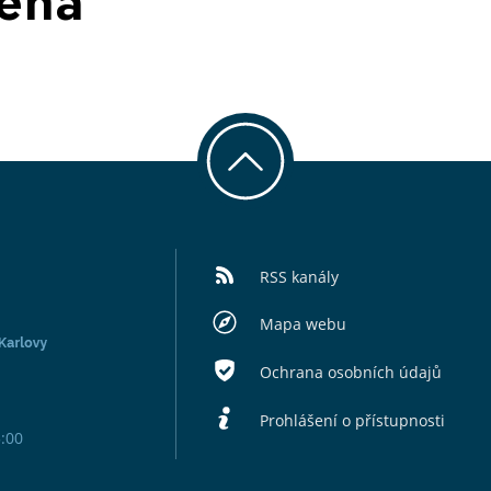
zena
RSS kanály
Mapa webu
Ochrana osobních údajů
Prohlášení o přístupnosti
5:00