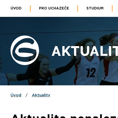
ÚVOD
PRO UCHAZEČE
STUDIUM
AKTUALI
Úvod
/
Aktuality