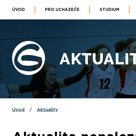
ÚVOD
PRO UCHAZEČE
STUDIUM
AKTUALI
Úvod
/
Aktuality