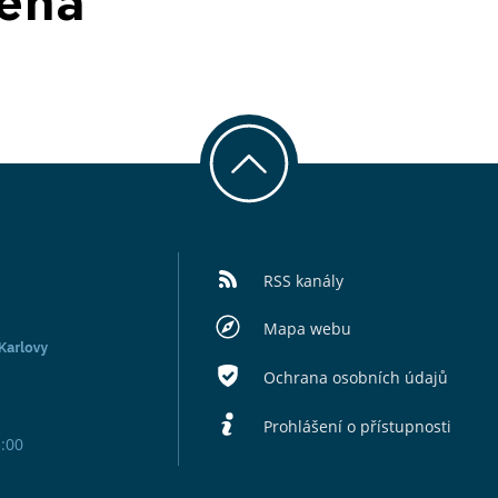
zena
RSS kanály
Mapa webu
Ochrana osobních údajů
Prohlášení o přístupnosti
5:00