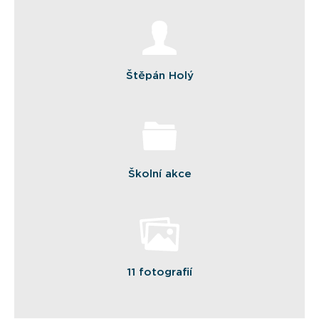
Štěpán Holý
Školní akce
11 fotografií