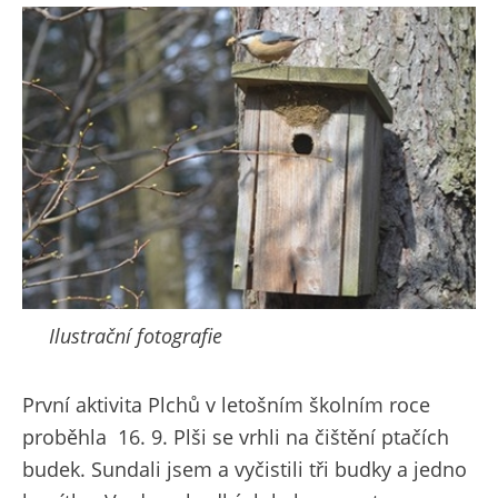
Ilustrační fotografie
První aktivita Plchů v letošním školním roce
proběhla 16. 9. Plši se vrhli na čištění ptačích
budek. Sundali jsem a vyčistili tři budky a jedno