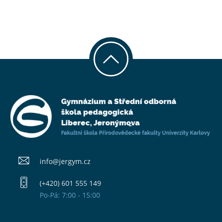
info@​jergym.cz
(+420) 601 555 149
Po-Pá: 7:00 - 15:00