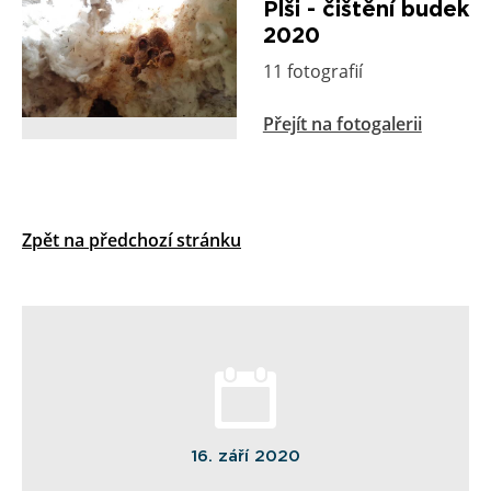
Plši - čištění budek
2020
11 fotografií
Přejít na fotogalerii
Zpět na předchozí stránku
16. září 2020