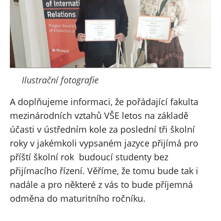
Ilustrační fotografie
A doplňujeme informaci, že pořádající fakulta
mezinárodních vztahů VŠE letos na základě
účasti v ústředním kole za poslední tři školní
roky v jakémkoli vypsaném jazyce přijímá pro
příští školní rok budoucí studenty bez
přijímacího řízení. Věříme, že tomu bude tak i
nadále a pro některé z vás to bude příjemná
odměna do maturitního ročníku.