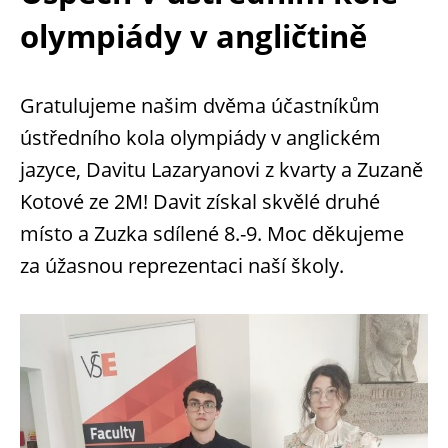
olympiády v angličtině
Gratulujeme našim dvěma účastníkům
ústředního kola olympiády v anglickém
jazyce, Davitu Lazaryanovi z kvarty a Zuzaně
Kotové ze 2M! Davit získal skvělé druhé
místo a Zuzka sdílené 8.-9. Moc děkujeme
za úžasnou reprezentaci naší školy.