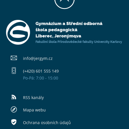
info@​jergym.cz
(+420) 601 555 149
Po-Pá: 7:00 - 15:00
RSS kanály
Mapa webu
Ochrana osobních údajů