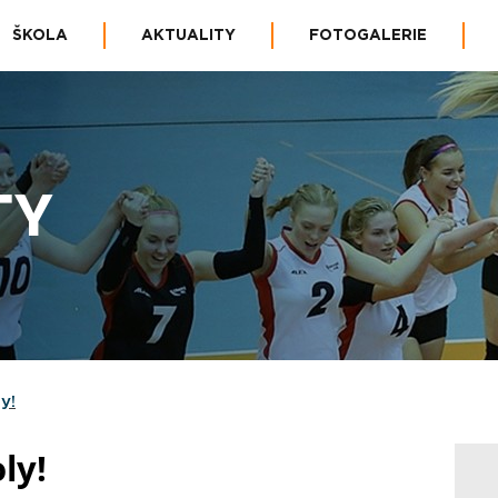
ŠKOLA
AKTUALITY
FOTOGALERIE
TY
y!
ly!