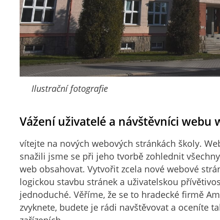
Ilustrační fotografie
Vážení uživatelé a návštěvníci webu
vítejte na nových webových stránkách školy. Web
snažili jsme se při jeho tvorbě zohlednit všechn
web obsahovat. Vytvořit zcela nové webové strán
logickou stavbu stránek a uživatelskou přívětivo
jednoduché. Věříme, že se to hradecké firmě Amp
zvyknete, budete je rádi navštěvovat a oceníte t