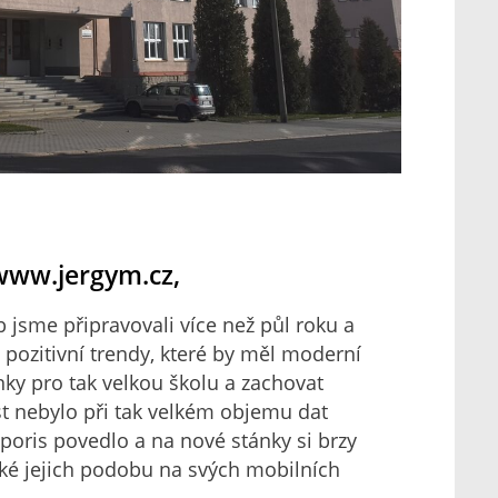
 www.jergym.cz,
 jsme připravovali více než půl roku a
y pozitivní trendy, které by měl moderní
ky pro tak velkou školu a zachovat
st nebylo při tak velkém objemu dat
oris povedlo a na nové stánky si brzy
aké jejich podobu na svých mobilních