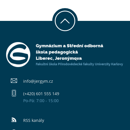
info@​jergym.cz
(+420) 601 555 149
Po-Pá: 7:00 - 15:00
RSS kanály