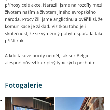
přínosy celé akce. Narazili jsme na rozdíly mezi
životem naším a životem jiného evropského
národa. Procvičili jsme angličtinu a ověřili si, že
komunikace je základ. Vizitkou toho je i
skutečnost, že se výměnný pobyt uspořádá také
příští rok.
A kdo takové pocity neměl, tak si z Belgie
alespoň přivezl kufr plný typických pochutin.
Fotogalerie