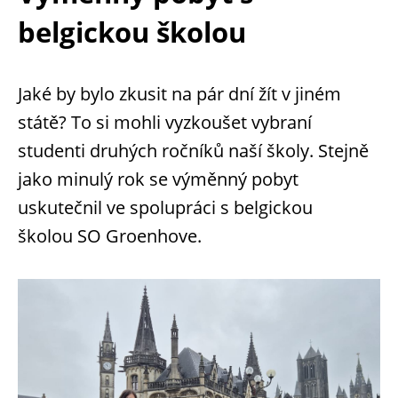
belgickou školou
Jaké by bylo zkusit na pár dní žít v jiném
státě? To si mohli vyzkoušet vybraní
studenti druhých ročníků naší školy. Stejně
jako minulý rok se výměnný pobyt
uskutečnil ve spolupráci s belgickou
školou SO Groenhove.