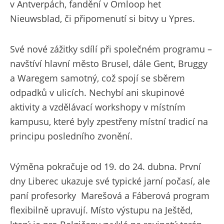
v Antverpách, fandění v Omloop het
Nieuwsblad, či připomenutí si bitvy u Ypres.
Své nové zážitky sdílí při společném programu –
navštíví hlavní město Brusel, dále Gent, Bruggy
a Waregem samotný, což spojí se sběrem
odpadků v ulicích. Nechybí ani skupinové
aktivity a vzdělávací workshopy v místním
kampusu, které byly zpestřeny místní tradicí na
principu posledního zvonění.
Výměna pokračuje od 19. do 24. dubna. První
dny Liberec ukazuje své typické jarní počasí, ale
paní profesorky Marešová a
Fáberová
program
flexibilně upravují. Místo výstupu na Ještěd,