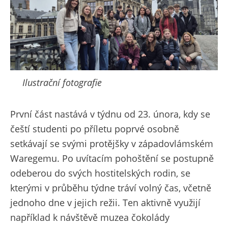
Ilustrační fotografie
První část nastává v týdnu od 23. února, kdy se
čeští studenti po příletu poprvé osobně
setkávají se svými protějšky v západovlámském
Waregemu. Po uvítacím pohoštění se postupně
odeberou do svých hostitelských rodin, se
kterými v průběhu týdne tráví volný čas, včetně
jednoho dne v jejich režii. Ten aktivně využijí
například k návštěvě muzea čokolády