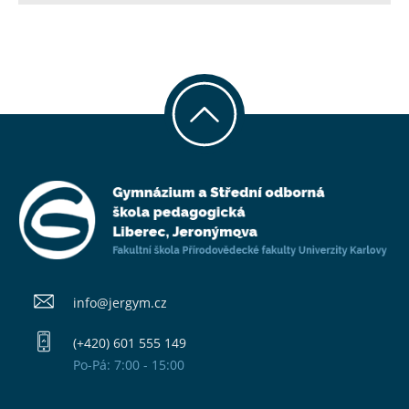
info@​jergym.cz
(+420) 601 555 149
Po-Pá: 7:00 - 15:00