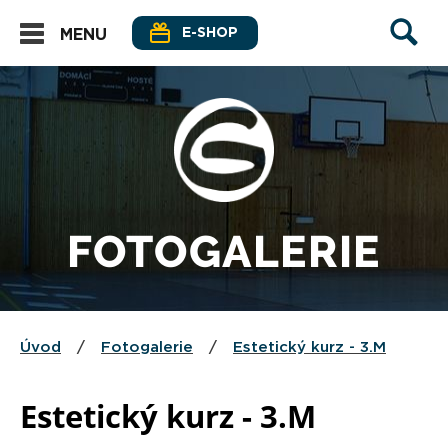
E-SHOP
MENU
FOTOGALERIE
Úvod
/
Fotogalerie
/
Estetický kurz - 3.M
Estetický kurz - 3.M