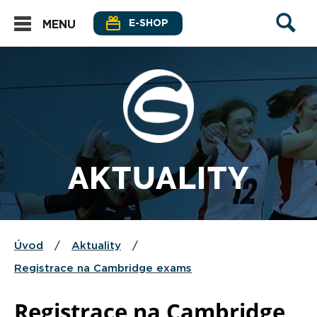
E-SHOP
MENU
AKTUALITY
Úvod
/
Aktuality
/
Registrace na Cambridge exams
Registrace na Cambridge