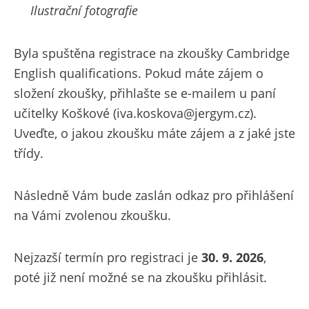
Ilustrační fotografie
Byla spuštěna registrace na zkoušky Cambridge
English qualifications. Pokud máte zájem o
složení zkoušky, přihlašte se e-mailem u paní
učitelky Koškové (iva.koskova@jergym.cz).
Uveďte, o jakou zkoušku máte zájem a z jaké jste
třídy.
Následně Vám bude zaslán odkaz pro přihlášení
na Vámi zvolenou zkoušku.
Nejzazší termín pro registraci je
30. 9.
2026
,
poté již není možné se na zkoušku přihlásit.