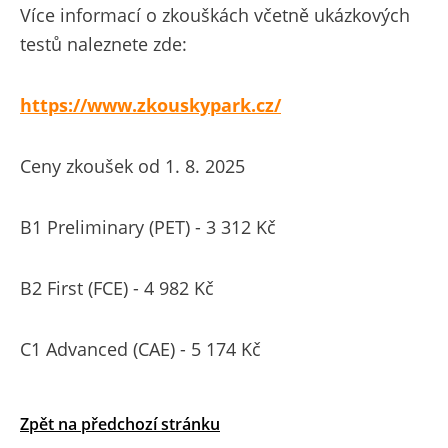
Více informací o zkouškách včetně ukázkových
testů naleznete zde:
https://www.zkouskypark.cz/
Ceny zkoušek od 1. 8. 2025
B1 Preliminary (PET) - 3 312 Kč
B2 First (FCE) - 4 982 Kč
C1 Advanced (CAE) - 5 174 Kč
Zpět na předchozí stránku