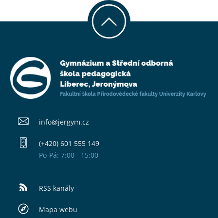
info@​jergym.cz
(+420) 601 555 149
Po-Pá: 7:00 - 15:00
RSS kanály
Mapa webu