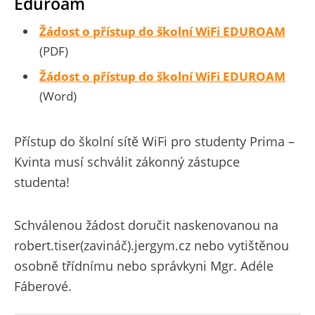
Eduroam
Žádost o přístup do školní WiFi EDUROAM
(PDF)
Žádost o přístup do školní WiFi EDUROAM
(Word)
Přístup do školní sítě WiFi pro studenty Prima –
Kvinta musí schválit zákonný zástupce
studenta!
Schválenou žádost doručit naskenovanou na
robert.tiser(zavináč).jergym.cz nebo vytištěnou
osobně třídnímu nebo správkyni Mgr. Adéle
Fáberové.