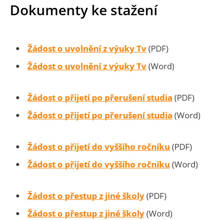
Dokumenty ke stažení
Žádost o uvolnění z výuky Tv
(PDF)
Žádost o uvolnění z výuky Tv
(Word)
Žádost o přijetí po přerušení studia
(PDF)
Žádost o přijetí po přerušení studia
(Word)
Žádost o přijetí do vyššího ročníku
(PDF)
Žádost o přijetí do vyššího ročníku
(Word)
Žádost o přestup z jiné školy
(PDF)
Žádost o přestup z jiné školy
(Word)