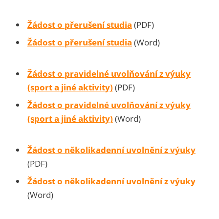
Žádost o přerušení studia
(PDF)
Žádost o přerušení studia
(Word)
Žádost o pravidelné uvolňování z výuky
(sport a jiné aktivity)
(PDF)
Žádost o pravidelné uvolňování z výuky
(sport a jiné aktivity)
(Word)
Žádost o několikadenní uvolnění z výuky
(PDF)
Žádost o několikadenní uvolnění z výuky
(Word)