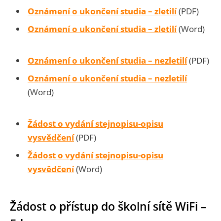
Oznámení o ukončení studia – zletilí
(PDF)
Oznámení o ukončení studia – zletilí
(Word)
Oznámení o ukončení studia – nezletilí
(PDF)
Oznámení o ukončení studia – nezletilí
(Word)
Žádost o vydání stejnopisu-opisu
vysvědčení
(PDF)
Žádost o vydání stejnopisu-opisu
vysvědčení
(Word)
Žádost o přístup do školní sítě WiFi –