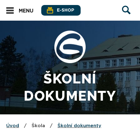
E-SHOP
MENU
ŠKOLNÍ
DOKUMENTY
Úvod
/
Škola
/
Školní dokumenty