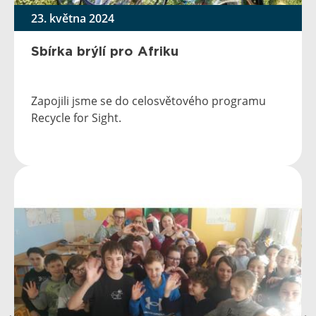
23. května 2024
Sbírka brýlí pro Afriku
Zapojili jsme se do celosvětového programu
Recycle for Sight.