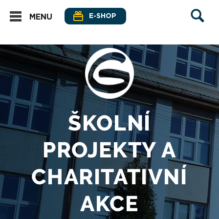
E-SHOP
MENU
ŠKOLNÍ
PROJEKTY A
CHARITATIVNÍ
AKCE