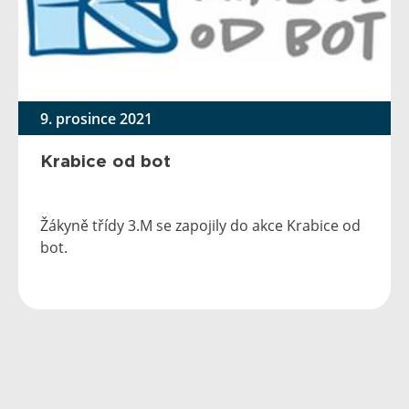
9. prosince 2021
Krabice od bot
Žákyně třídy 3.M se zapojily do akce Krabice od
bot.