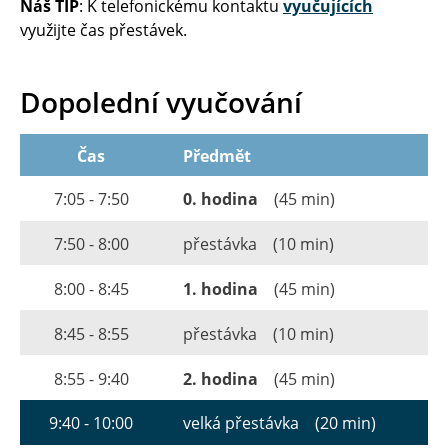
Náš TIP
: K telefonickému kontaktu
vyučujících
využijte čas přestávek.
Dopolední vyučování
Čas
Předmět
7:05 - 7:50
0. hodina
(45 min)
7:50 - 8:00
přestávka
(10 min)
8:00 - 8:45
1. hodina
(45 min)
8:45 - 8:55
přestávka
(10 min)
8:55 - 9:40
2. hodina
(45 min)
9:40 - 10:00
velká přestávka
(20 min)