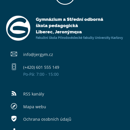
info@​jergym.cz
(+420) 601 555 149
Po-Pá: 7:00 - 15:00
RSS kanály
Mapa webu
Ochrana osobních údajů