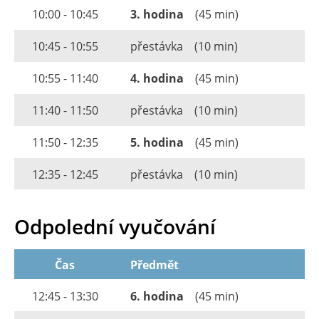
10:00 - 10:45
3. hodina
(45 min)
10:45 - 10:55
přestávka
(10 min)
10:55 - 11:40
4. hodina
(45 min)
11:40 - 11:50
přestávka
(10 min)
11:50 - 12:35
5. hodina
(45 min)
12:35 - 12:45
přestávka
(10 min)
Odpolední vyučování
Čas
Předmět
12:45 - 13:30
6. hodina
(45 min)