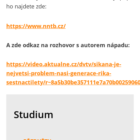
ho najdete zde:
https://www.nntb.cz/
A zde odkaz na rozhovor s autorem nápadu:
https://video.aktualne.cz/dvtv/sikana-je-
nejvetsi-problem-nasi-generace-rika-
sestnactilety/r~8a5b30be357111e7a70b00259060
Studium