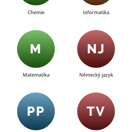
Chemie
Informatika
M
NJ
Matematika
Německý jazyk
PP
TV