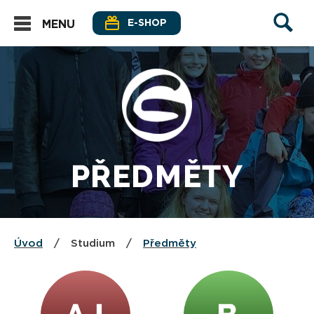
E-SHOP
MENU
PŘEDMĚTY
Úvod
/
Studium
/
Předměty