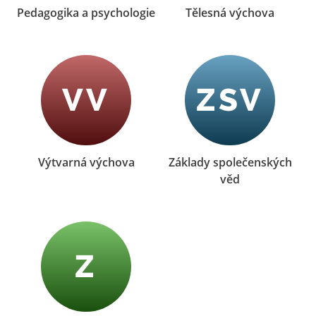
Pedagogika a psychologie
Tělesná výchova
VV
ZSV
Výtvarná výchova
Základy společenských
věd
Z