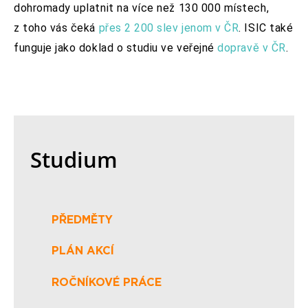
dohromady uplatnit na více než 130 000 místech,
z toho vás čeká
přes 2 200 slev jenom v ČR
. ISIC také
funguje jako doklad o studiu ve veřejné
dopravě v ČR
.
Studium
PŘEDMĚTY
PLÁN AKCÍ
ROČNÍKOVÉ PRÁCE