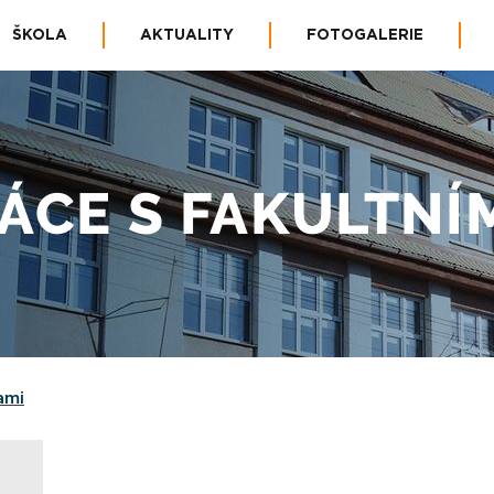
ŠKOLA
AKTUALITY
FOTOGALERIE
ÁCE S FAKULTNÍ
ami