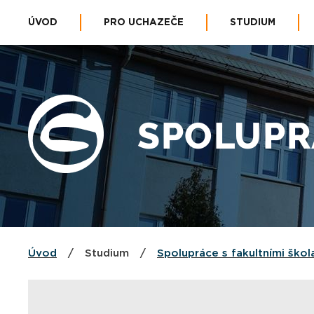
ÚVOD
PRO UCHAZEČE
STUDIUM
SPOLUPR
Úvod
/
Studium
/
Spolupráce s fakultními škol