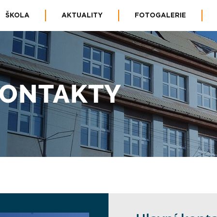
ŠKOLA
AKTUALITY
FOTOGALERIE
KONTAKTY