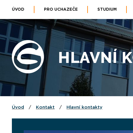
ÚVOD
PRO UCHAZEČE
STUDIUM
HLAVNÍ 
Úvod
/
Kontakt
/
Hlavní kontakty