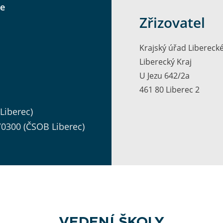
ce
Zřizovatel
Krajský úřad Libereck
Liberecký Kraj
U Jezu 642/2a
461 80 Liberec 2
Liberec)
0300 (ČSOB Liberec)
VEDENÍ ŠKOLY