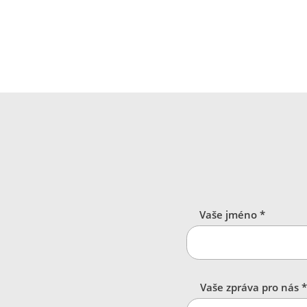
Vaše jméno *
Vaše zpráva pro nás *