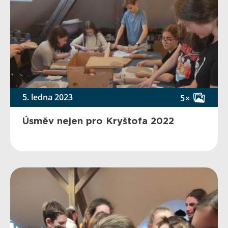
5. ledna 2023
5×
Úsměv nejen pro Kryštofa 2022