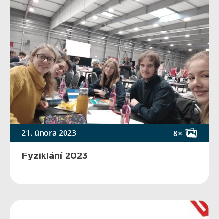
21. února 2023
8×
Fyziklání 2023