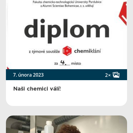
7. února 2023
2×
Naši chemici válí!