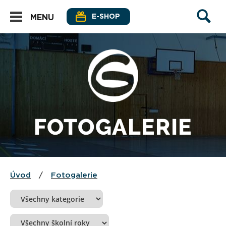
E-SHOP
MENU
FOTOGALERIE
Úvod
/
Fotogalerie