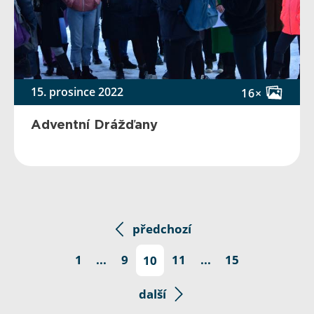
15. prosince 2022
16×
Adventní Drážďany
předchozí
1
...
9
10
11
...
15
další