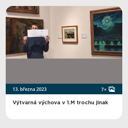
13. března 2023
7×
Výtvarná výchova v 1.M trochu jinak