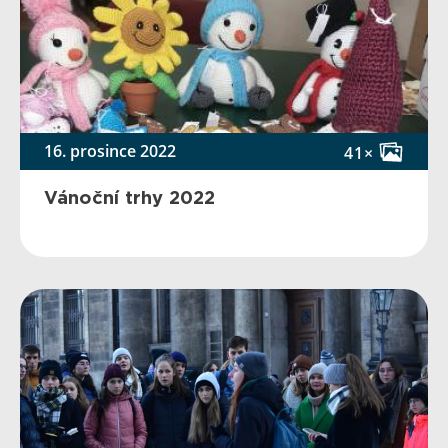
16. prosince 2022
41×
Vánoční trhy 2022