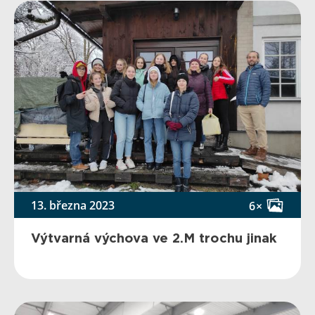
13. března 2023
6×
Výtvarná výchova ve 2.M trochu jinak