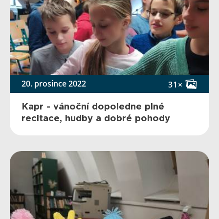
20. prosince 2022
31×
Kapr - vánoční dopoledne plné
recitace, hudby a dobré pohody