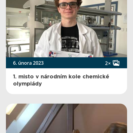
6. února 2023
2×
1. misto v národním kole chemické
olympiády