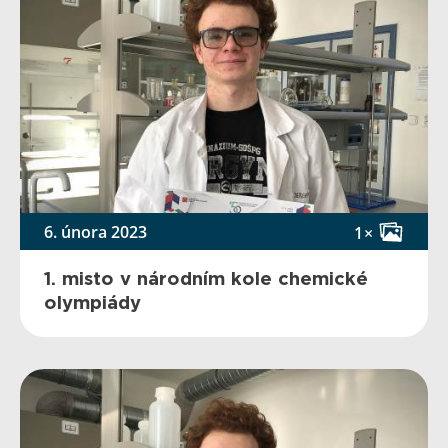
6. února 2023
1×
1. misto v národním kole chemické
olympiády