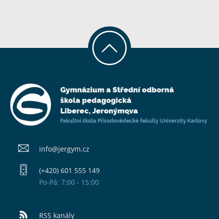
info@​jergym.cz
(+420) 601 555 149
Po-Pá: 7:00 - 15:00
RSS kanály