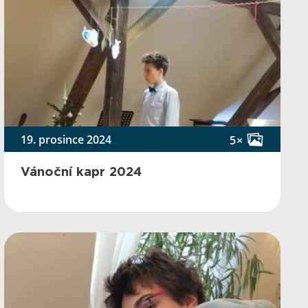
19. prosince 2024
5×
Vánoční kapr 2024