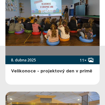
8. dubna 2025
11×
Velikonoce - projektový den v primě