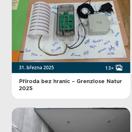
31. března 2025
13×
Příroda bez hranic – Grenzlose Natur
2025