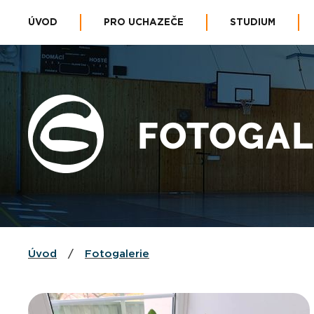
ÚVOD
PRO UCHAZEČE
STUDIUM
FOTOGAL
Úvod
/
Fotogalerie