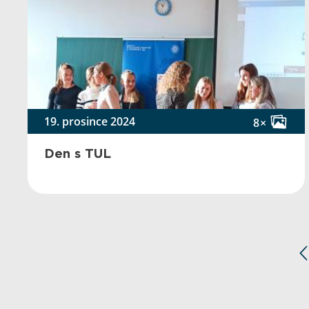
19. prosince 2024
8×
Den s TUL