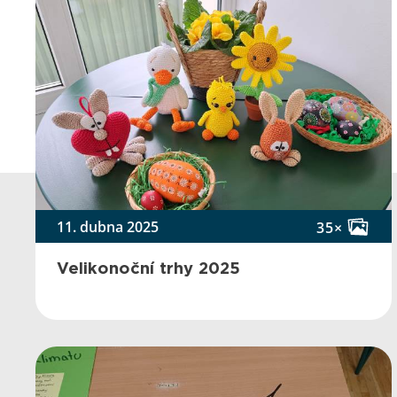
11. dubna 2025
35×
Velikonoční trhy 2025