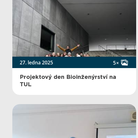
27. ledna 2025
5×
Projektový den Bioinženýrství na
TUL