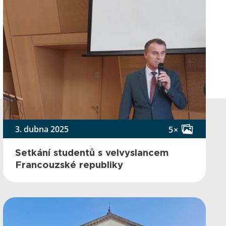
3. dubna 2025
5×
Setkání studentů s velvyslancem
Francouzské republiky