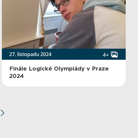
27. listopadu 2024
4×
Finále Logické Olympiády v Praze
2024