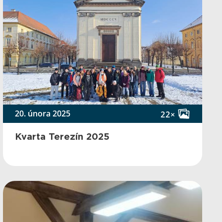
20. února 2025
22×
Kvarta Terezín 2025