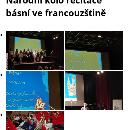
básní ve francouzštině