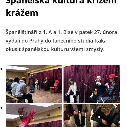
krážem
Španělštináři z 1. A a 1. B se v pátek 27. února
vydali do Prahy do tanečního studia Itaka
okusit španělskou kulturu všemi smysly.