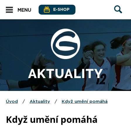
E-SHOP
MENU
AKTUALITY
Úvod
/
Aktuality
/
Když umění pomáhá
Když umění pomáhá