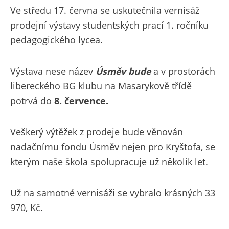
Ve středu 17. června se uskutečnila vernisáž
prodejní výstavy studentských prací 1. ročníku
pedagogického lycea.
Výstava nese název
Úsměv bude
a v prostorách
libereckého BG klubu na Masarykově třídě
potrvá do
8. července.
Veškerý výtěžek z prodeje bude věnován
nadačnímu fondu Úsměv nejen pro Kryštofa, se
kterým naše škola spolupracuje už několik let.
Už na samotné vernisáži se vybralo krásných 33
970, Kč.