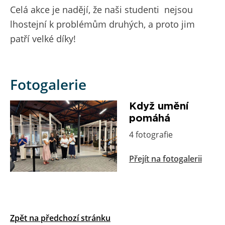
Celá akce je nadějí, že naši studenti nejsou
lhostejní k problémům druhých, a proto jim
patří velké díky!
Fotogalerie
Když umění
pomáhá
4 fotografie
Přejít na fotogalerii
Zpět na předchozí stránku