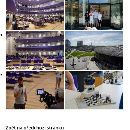
Zpět na předchozí stránku