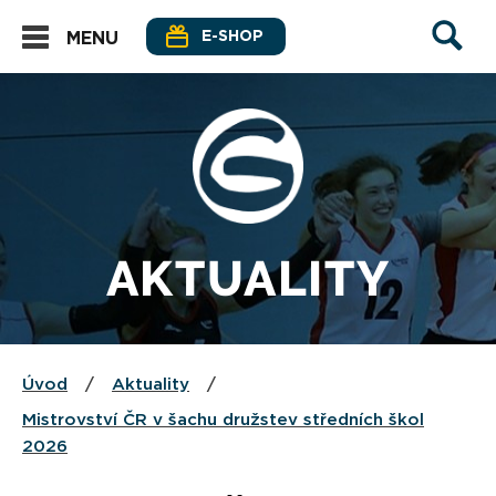
E-SHOP
MENU
AKTUALITY
Úvod
/
Aktuality
/
Mistrovství ČR v šachu družstev středních škol
2026