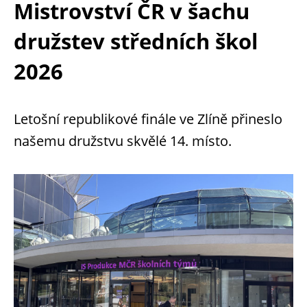
Mistrovství ČR v šachu
družstev středních škol
2026
Letošní republikové finále ve Zlíně přineslo
našemu družstvu skvělé 14. místo.