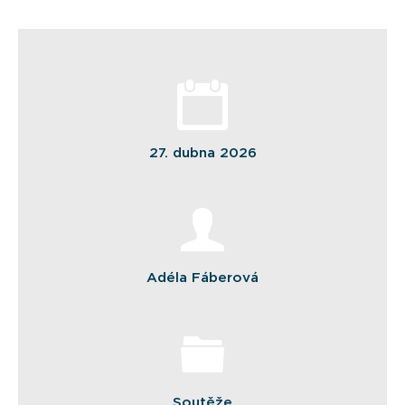
27. dubna 2026
Adéla Fáberová
Soutěže