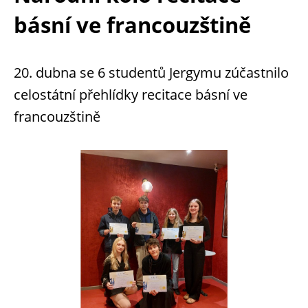
básní ve francouzštině
20. dubna se 6 studentů Jergymu zúčastnilo
celostátní přehlídky recitace básní ve
francouzštině