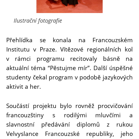
Ilustrační fotografie
Přehlídka se konala na Francouzském
Institutu v Praze. Vítězové regionálních kol
v rámci programu recitovaly básně na
aktuální téma “Pěstujme mír”. Další úspěšné
studenty čekal program v podobě jazykových
aktivit a her.
Součástí projektu bylo rovněž procvičování
francouzštiny s rodilými mluvčími a
slavnostní předávání diplomů z rukou
Velvyslance Francouzské republiky, jeho