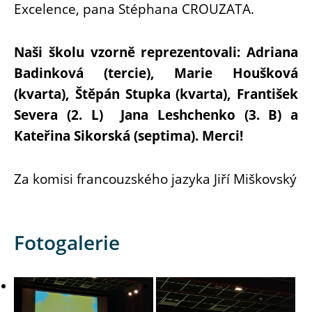
Excelence, pana Stéphana CROUZATA.
Naši školu vzorně reprezentovali: Adriana
Badinková (tercie), Marie Houšková
(kvarta), Štěpán Stupka (kvarta), František
Severa (2. L) Jana Leshchenko (3. B) a
Kateřina Sikorská (septima). Merci!
Za komisi francouzského jazyka Jiří Miškovský
Fotogalerie