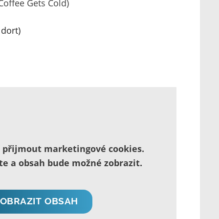
Coffee Gets Cold)
dort)
é přijmout marketingové cookies.
íte a obsah bude možné zobrazit.
ZOBRAZIT OBSAH