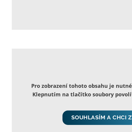
Pro zobrazení tohoto obsahu je nutn
Klepnutím na tlačítko soubory povol
SOUHLASÍM A CHCI 