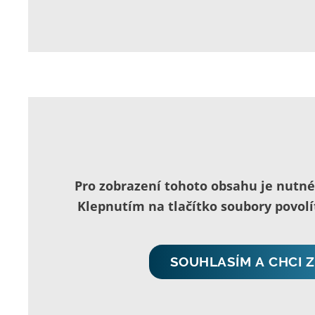
Pro zobrazení tohoto obsahu je nutn
Klepnutím na tlačítko soubory povol
SOUHLASÍM A CHCI 