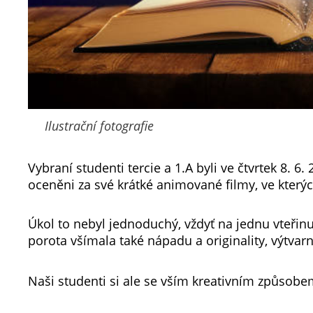
Ilustrační fotografie
Vybraní studenti tercie a 1.A byli ve čtvrtek 8. 6
oceněni za své krátké animované filmy, ve kterýc
Úkol to nebyl jednoduchý, vždyť na jednu vteřinu 
porota všímala také nápadu a originality, výtvarn
Naši studenti si ale se vším kreativním způsobe