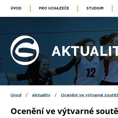
ÚVOD
PRO UCHAZEČE
STUDIUM
AKTUALI
Úvod
/
Aktuality
/
Ocenění ve výtvarné soutěž
Ocenění ve výtvarné soutě