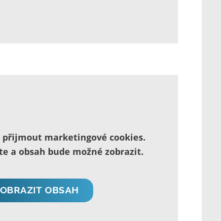
é přijmout marketingové cookies.
íte a obsah bude možné zobrazit.
ZOBRAZIT OBSAH