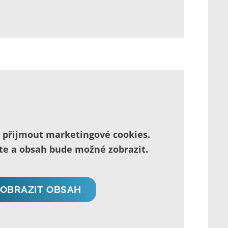
é přijmout marketingové cookies.
íte a obsah bude možné zobrazit.
ZOBRAZIT OBSAH