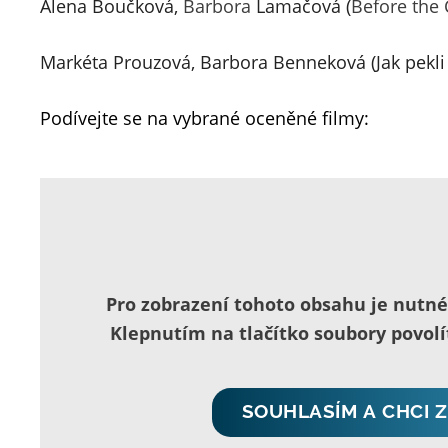
Alena Boučková, 
Barbora
 Lamačová (
Before the 
Markéta Prouzová, 
Barbora Benneková (Jak pekli 
Podívejte se na vybrané oceněné filmy:
Pro zobrazení tohoto obsahu je nutn
Klepnutím na tlačítko soubory povol
SOUHLASÍM A CHCI 