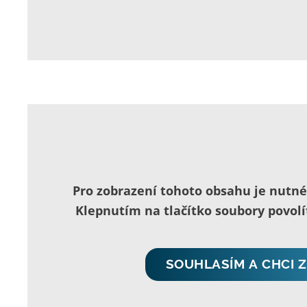
Pro zobrazení tohoto obsahu je nutn
Klepnutím na tlačítko soubory povol
SOUHLASÍM A CHCI 