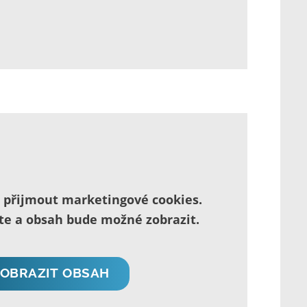
é přijmout marketingové cookies.
íte a obsah bude možné zobrazit.
ZOBRAZIT OBSAH