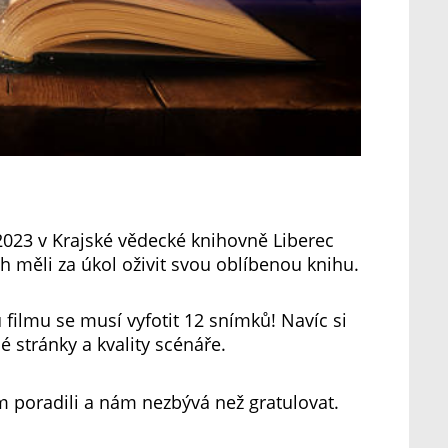
. 2023 v Krajské vědecké knihovně Liberec 
h měli za úkol oživit svou oblíbenou knihu.
filmu se musí vyfotit 12 snímků! Navíc si 
é stránky a kvality scénáře.
m poradili a nám nezbývá než gratulovat.