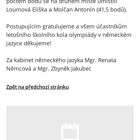
počtem bodů se na druhém místě umístili
Loumová Eliška a Molčan Antonín (41,5 bodů).
Postupujícím gratulujeme a všem účastníkům
letošního školního kola olympiády v německém
jazyce děkujeme!
Za kabinet německého jazyka Mgr. Renata
Němcová a Mgr. Zbyněk Jakubec
Zpět na předchozí stránku