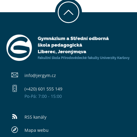
info@​jergym.cz
(+420) 601 555 149
Po-Pá: 7:00 - 15:00
RSS kanály
Mapa webu