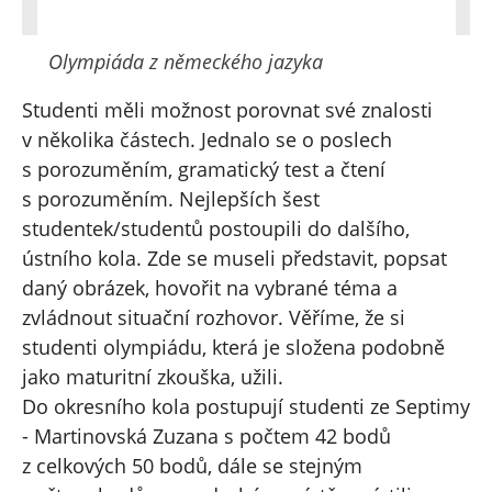
Olympiáda z německého jazyka
Studenti měli možnost porovnat své znalosti
v několika částech. Jednalo se o poslech
s porozuměním, gramatický test a čtení
s porozuměním. Nejlepších šest
studentek/studentů postoupili do dalšího,
ústního kola. Zde se museli představit, popsat
daný obrázek, hovořit na vybrané téma a
zvládnout situační rozhovor. Věříme, že si
studenti olympiádu, která je složena podobně
jako maturitní zkouška, užili.
Do okresního kola postupují studenti ze Septimy
- Martinovská Zuzana s počtem 42 bodů
z celkových 50 bodů, dále se stejným