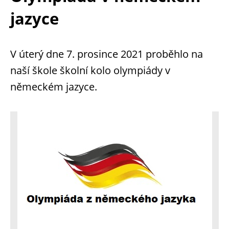
jazyce
V úterý dne 7. prosince 2021 proběhlo na
naší škole školní kolo olympiády v
německém jazyce.