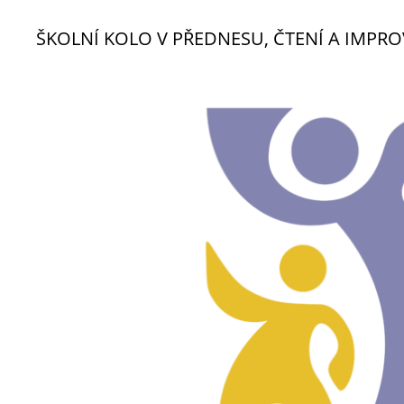
ŠKOLNÍ KOLO V PŘEDNESU, ČTENÍ A IMPR