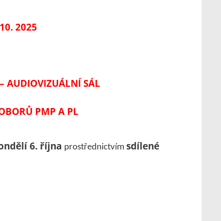
10. 2025
– AUDIOVIZUÁLNÍ SÁL
 OBORŮ PMP A PL
ondělí 6. října
sdílené
prostřednictvím