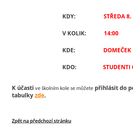
KDY:
STŘEDA 8. 
V KOLIK:
14:00
KDE:
DOMEČEK 
KDO:
STUDENTI
K účasti
přihlásit do p
ve školním kole se můžete
tabulky
zde
.
Zpět na předchozí stránku