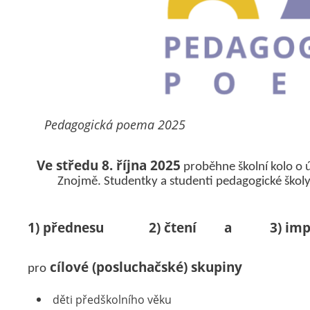
Pedagogická poema 2025
Ve středu 8. října 2025
proběhne školní kolo o 
Znojmě. Studentky a studenti pedagogické školy
1) přednesu 2) čtení a 3) improv
cílové (posluchačské) skupiny
pro
děti předškolního věku