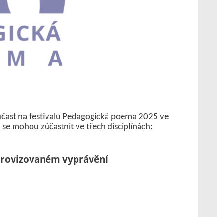
účast na festivalu Pedagogická poema 2025 ve
 se mohou zúčastnit ve třech disciplínách:
izovaném vyprávění