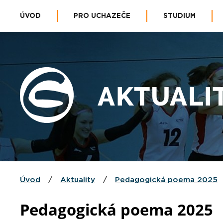
ÚVOD
PRO UCHAZEČE
STUDIUM
AKTUALI
Úvod
/
Aktuality
/
Pedagogická poema 2025
Pedagogická poema 2025