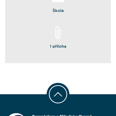
Škola
1 příloha