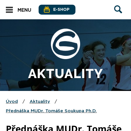
E-SHOP
MENU
AKTUALITY
Úvod
/
Aktuality
/
Přednáška MUDr. Tomáše Soukupa Ph.D.
Přednáška MUDr. Tomáše