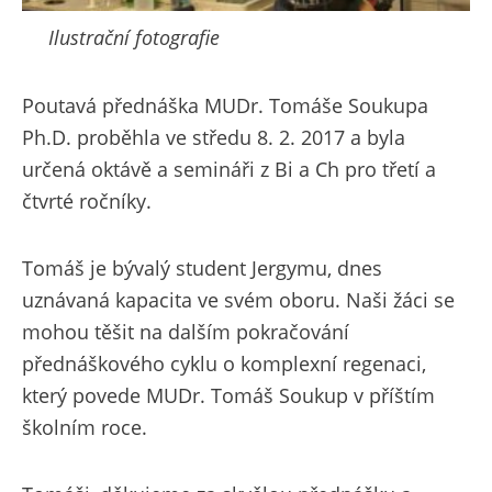
Ilustrační fotografie
Poutavá přednáška MUDr. Tomáše Soukupa
Ph.D. proběhla ve středu 8. 2. 2017 a byla
určená oktávě a semináři z Bi a Ch pro třetí a
čtvrté ročníky.
Tomáš je bývalý student Jergymu, dnes
uznávaná kapacita ve svém oboru. Naši žáci se
mohou těšit na dalším pokračování
přednáškového cyklu o komplexní regenaci,
který povede MUDr. Tomáš Soukup v příštím
školním roce.