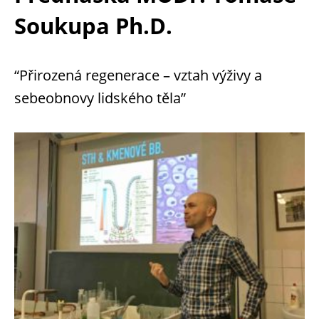
Soukupa Ph.D.
“Přirozená regenerace – vztah výživy a
sebeobnovy lidského těla”