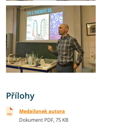
Přílohy
Medailonek autora
Dokument PDF, 75 KB