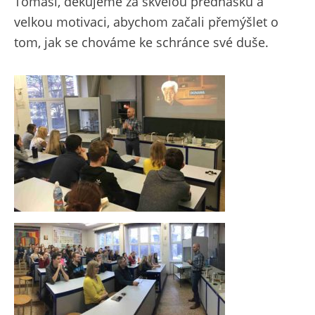
Tomáši, děkujeme za skvělou přednášku a
velkou motivaci, abychom začali přemýšlet o
tom, jak se chováme ke schránce své duše.