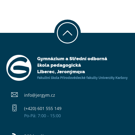
info@​jergym.cz
(+420) 601 555 149
Po-Pá: 7:00 - 15:00