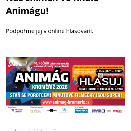
Animágu!
Podpořme jej v online hlasování.