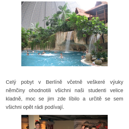
Celý pobyt v Berlíně včetně veškeré výuky
němčiny ohodnotili všichni naši studenti velice
kladně, moc se jim zde líbilo a určitě se sem
všichni opět rádi podívají.