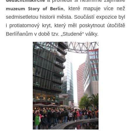
muzeum Story of Berlin
, které mapuje více než
sedmisetletou historii města. Součástí expozice byl
i protiatomový kryt, který měl poskytnout útočiště
Berlíňanům v době tzv. „Studené“ války.