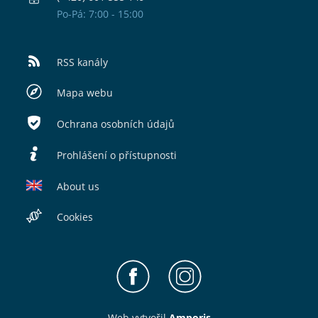
Po-Pá: 7:00 - 15:00
RSS kanály
Mapa webu
Ochrana osobních údajů
Prohlášení o přístupnosti
About us
Cookies
Web v
yt
vořil
Amporis