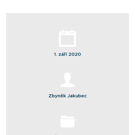
1. září 2020
Zbyněk Jakubec