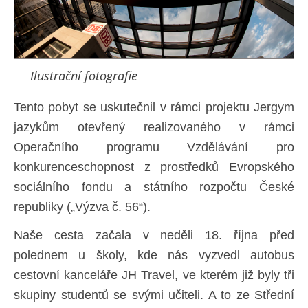
Ilustrační fotografie
Tento pobyt se uskutečnil v rámci projektu Jergym
jazykům otevřený realizovaného v rámci
Operačního programu Vzdělávání pro
konkurenceschopnost z prostředků Evropského
sociálního fondu a státního rozpočtu České
republiky („Výzva č. 56“).
Naše cesta začala v neděli 18. října před
polednem u školy, kde nás vyzvedl autobus
cestovní kanceláře JH Travel, ve kterém již byly tři
skupiny studentů se svými učiteli. A to ze Střední