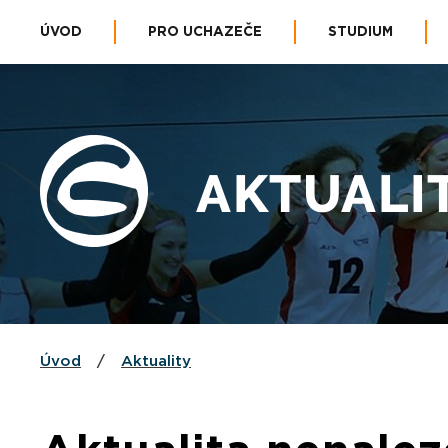
ÚVOD
PRO UCHAZEČE
STUDIUM
AKTUALI
Úvod
/
Aktuality