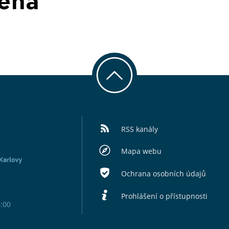
zena
RSS kanály
Mapa webu
Ochrana osobních údajů
Prohlášení o přístupnosti
5:00