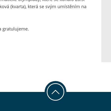
šková (kvarta), která se svým umístěním na
a gratulujeme.