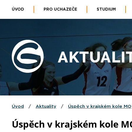
ÚVOD
PRO UCHAZEČE
STUDIUM
AKTUALI
Úvod
/
Aktuality
/
Úspěch v krajském kole MO
Úspěch v krajském kole M