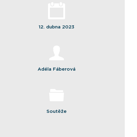
12. dubna 2023
Adéla Fáberová
Soutěže