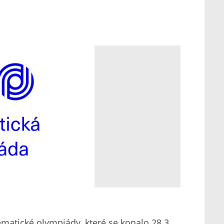
tematické olympiády, které se konalo 28.3.