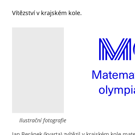
Vítězství v krajském kole.
Ilustrační fotografie
Jan Beránek (kvarta) zvítězil v krajském kole ma