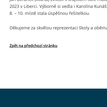
2023 v Liberci. Výborně si vedla i Karolína Kuná
8. – 10. místě stala úspěšnou řešitelkou.
Děkujeme za skvělou reprezentaci školy a oběm
Zpět na předchozí stránku