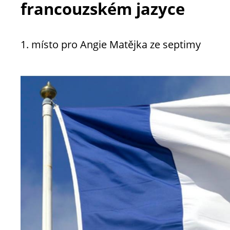
francouzském jazyce
1. místo pro Angie Matějka ze septimy