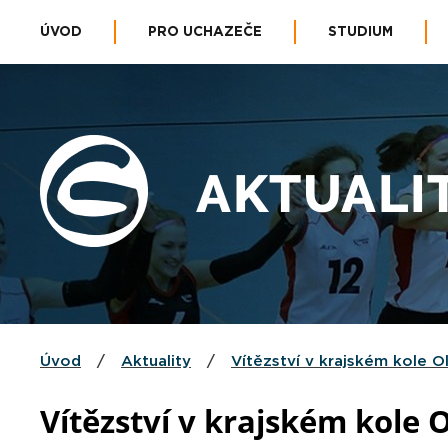
ÚVOD
PRO UCHAZEČE
STUDIUM
AKTUALI
Úvod
/
Aktuality
/
Vítězství v krajském kole 
Vítězství v krajském kole