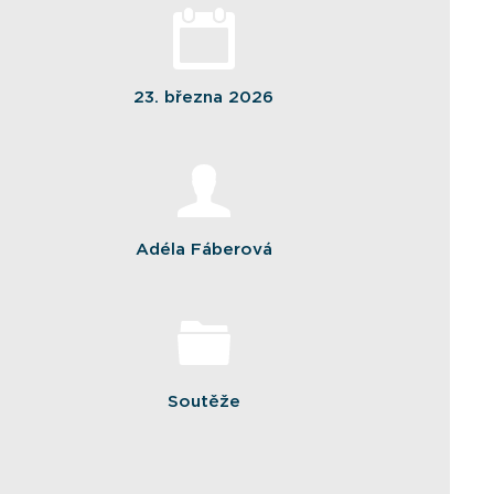
23. března 2026
Adéla Fáberová
Soutěže