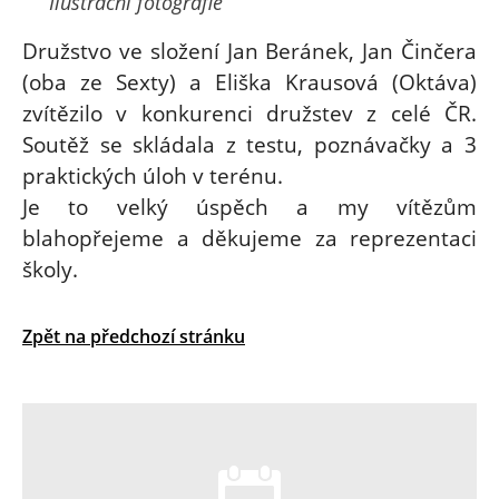
Ilustrační fotografie
Družstvo ve složení Jan Beránek, Jan Činčera
(oba ze Sexty) a Eliška Krausová (Oktáva)
zvítězilo v konkurenci družstev z celé ČR.
Soutěž se skládala z testu, poznávačky a 3
praktických úloh v terénu.
Je to velký úspěch a my vítězům
blahopřejeme a děkujeme za reprezentaci
školy.
Zpět na předchozí stránku