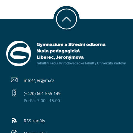
info@​jergym.cz
(+420) 601 555 149
Po-Pá: 7:00 - 15:00
RSS kanály