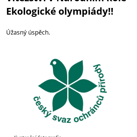
Ekologické olympiády!!
Úžasný úspěch.