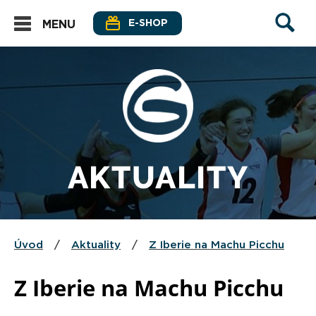
E-SHOP
MENU
AKTUALITY
Úvod
/
Aktuality
/
Z Iberie na Machu Picchu
Z Iberie na Machu Picchu