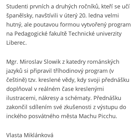
Studenti prvních a druhých ročníků, kteří se učí
španělsky, navštívili v úterý 20. ledna velmi
hutný, ale poutavou formou vytvořený program
na Pedagogické fakultě Technické univerzity
Liberec.
Mgr. Miroslav Slowik z katedry románských
jazyků si připravil tříhodinový program (v
češtině) tzv. kreslené vědy, kdy svoji přednášku
doplňoval v reálném čase kreslenými
ilustracemi, nákresy a schématy. Přednášku
zakončil sdílením své zkušenosti z výstupu do
inckého posvátného města Machu Picchu.
Vlasta Miklánková