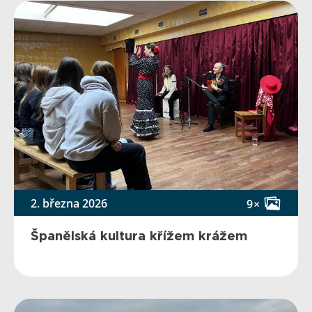
2. března 2026
9×
Španělská kultura křížem krážem