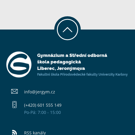
info@​jergym.cz
(+420) 601 555 149
Po-Pá: 7:00 - 15:00
RSS kanály