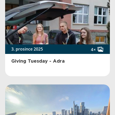
3. prosince 2025
4×
Giving Tuesday - Adra