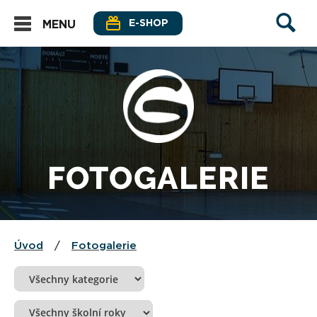
E-SHOP
MENU
FOTOGALERIE
Úvod
/
Fotogalerie