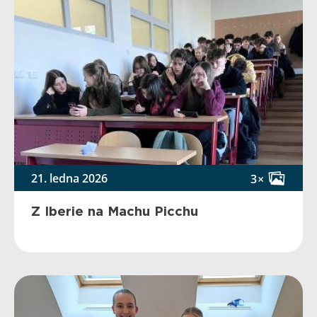
21. ledna 2026
3×
Z Iberie na Machu Picchu