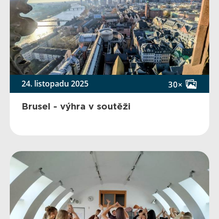
24. listopadu 2025
30×
Brusel - výhra v soutěži