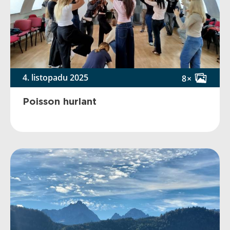
4. listopadu 2025
8×
Poisson hurlant