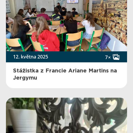
12. května 2025
7×
Stážistka z Francie Ariane Martins na
Jergymu