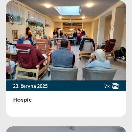
23. června 2025
7×
Hospic