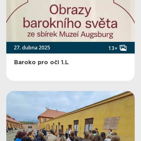
27. dubna 2025
13×
Baroko pro oči 1.L