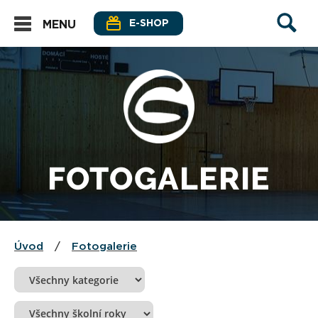
E-SHOP
MENU
FOTOGALERIE
Úvod
/
Fotogalerie