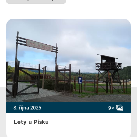
8. října 2025
9×
Lety u Písku