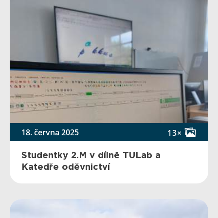
18. června 2025
13×
Studentky 2.M v dílně TULab a
Katedře oděvnictví