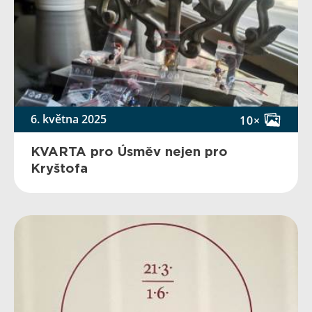
6. května 2025
10×
KVARTA pro Úsměv nejen pro
Kryštofa