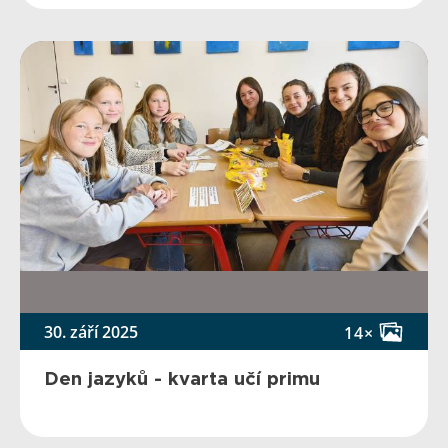
30. září 2025
14×
Den jazyků - kvarta učí primu