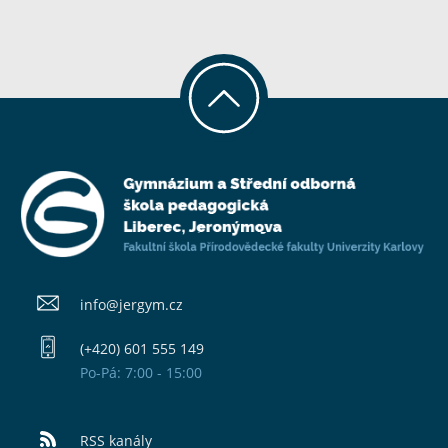
info@​jergym.cz
(+420) 601 555 149
Po-Pá: 7:00 - 15:00
RSS kanály