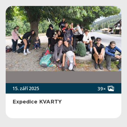
15. září 2025
39×
Expedice KVARTY