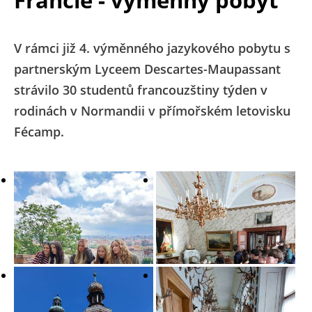
V rámci již 4. výměnného jazykového pobytu s
partnerským Lyceem Descartes-Maupassant
strávilo 30 studentů francouzštiny týden v
rodinách v Normandii v přímořském letovisku
Fécamp.