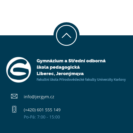
info@​jergym.cz
(+420) 601 555 149
Po-Pá: 7:00 - 15:00