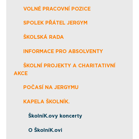
VOLNÉ PRACOVNÍ POZICE
SPOLEK PŘÁTEL JERGYM
ŠKOLSKÁ RADA
INFORMACE PRO ABSOLVENTY
ŠKOLNÍ PROJEKTY A CHARITATIVNÍ
AKCE
POČASÍ NA JERGYMU
KAPELA ŠKOLNÍK.
ŠkolníK.ovy koncerty
O ŠkolníK.ovi