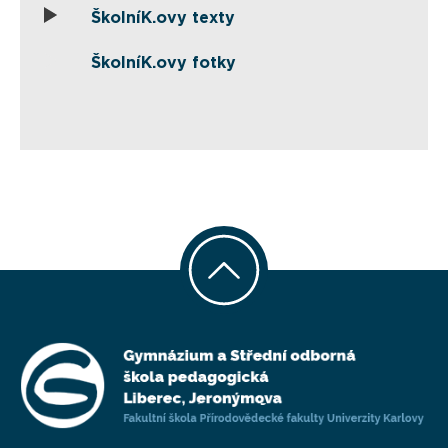
ŠkolníK.ovy texty
ŠkolníK.ovy fotky