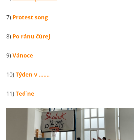
7)
Protest song
8)
Po ránu čůrej
9)
Vánoce
10)
Týden v .......
11)
Teď ne