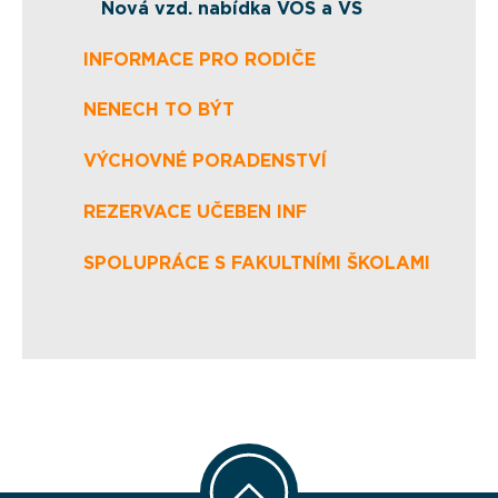
Nová vzd. nabídka VOŠ a VŠ
INFORMACE PRO RODIČE
NENECH TO BÝT
VÝCHOVNÉ PORADENSTVÍ
REZERVACE UČEBEN INF
SPOLUPRÁCE S FAKULTNÍMI ŠKOLAMI