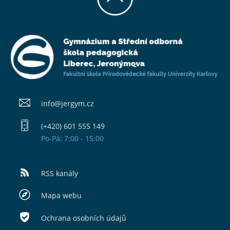
info@​jergym.cz
(+420) 601 555 149
Po-Pá: 7:00 - 15:00
RSS kanály
Mapa webu
Ochrana osobních údajů