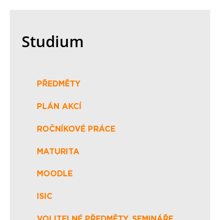
Studium
PŘEDMĚTY
PLÁN AKCÍ
ROČNÍKOVÉ PRÁCE
MATURITA
MOODLE
ISIC
VOLITELNÉ PŘEDMĚTY, SEMINÁŘE