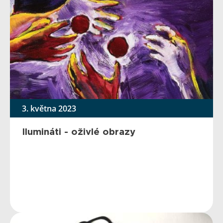
3. května 2023
Ilumináti - oživlé obrazy