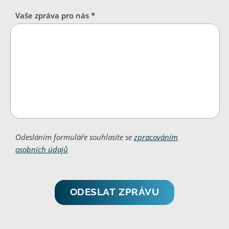
Vaše zpráva pro nás *
Odesláním formuláře souhlasíte se
zpracováním
osobních údajů
ODESLAT ZPRÁVU