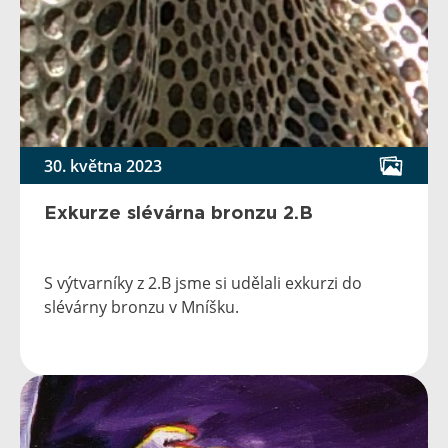
30. května 2023
Exkurze slévárna bronzu 2.B
S výtvarníky z 2.B jsme si udělali exkurzi do
slévárny bronzu v Mníšku.