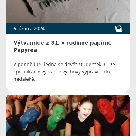
6. února 2024
Výtvarnice z 3.L v rodinné papírně
Papyrea
V pondělí 15. ledna se devět studentek 3.L ze
specializace výtvarné výchovy vypravilo do
nedaleké...