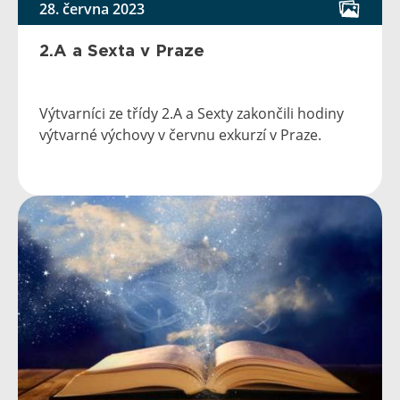
28. června 2023
2.A a Sexta v Praze
Výtvarníci ze třídy 2.A a Sexty zakončili hodiny
výtvarné výchovy v červnu exkurzí v Praze.