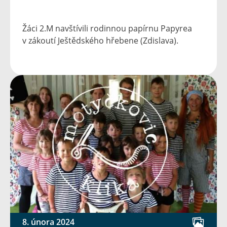
Žáci 2.M navštívili rodinnou papírnu Papyrea
v zákoutí Ještědského hřebene (Zdislava).
8. února 2024