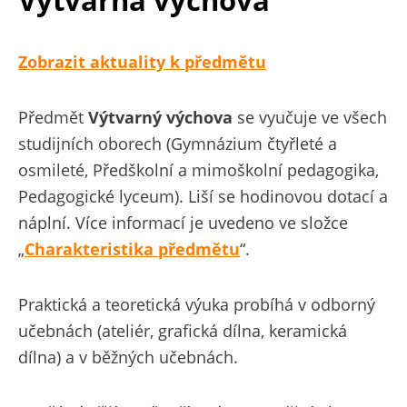
Zobrazit aktuality k předmětu
Předmět
Výtvarný výchova
se vyučuje ve všech
studijních oborech (Gymnázium čtyřleté a
osmileté, Předškolní a mimoškolní pedagogika,
Pedagogické lyceum). Liší se hodinovou dotací a
náplní. Více informací je uvedeno ve složce
„
Charakteristika předmětu
“.
Praktická a teoretická výuka probíhá v odborný
učebnách (ateliér, grafická dílna, keramická
dílna) a v běžných učebnách.