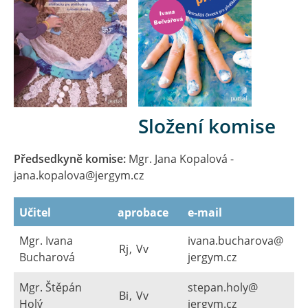
Složení komise
Předsedkyně komise:
Mgr. Jana Kopalová -
jana.kopalova@​jergym.cz
Učitel
aprobace
e-mail
Mgr. Ivana
ivana.bucharova@​
Rj
,
Vv
Bucharová
jergym.cz
Mgr. Štěpán
stepan.holy@​
Bi
,
Vv
Holý
jergym.cz