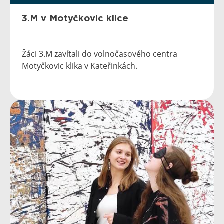
3.M v Motyčkovic klice
Žáci 3.M zavítali do volnočasového centra
Motyčkovic klika v Kateřinkách.