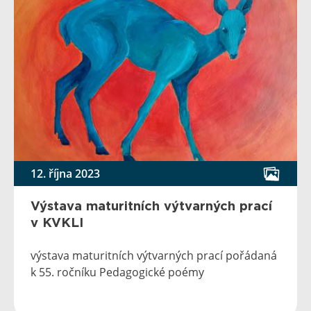
12. října 2023
Výstava maturitních výtvarných prací
v KVKLI
výstava maturitních výtvarných prací pořádaná
k 55. ročníku Pedagogické poémy