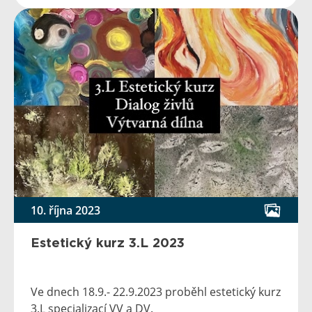
10. října 2023
Estetický kurz 3.L 2023
Ve dnech 18.9.- 22.9.2023 proběhl estetický kurz
3.L specializací VV a DV.