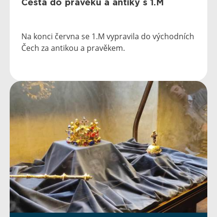
Cesta do pravěku a antiky s 1.M
Na konci června se 1.M vypravila do východních
Čech za antikou a pravěkem.