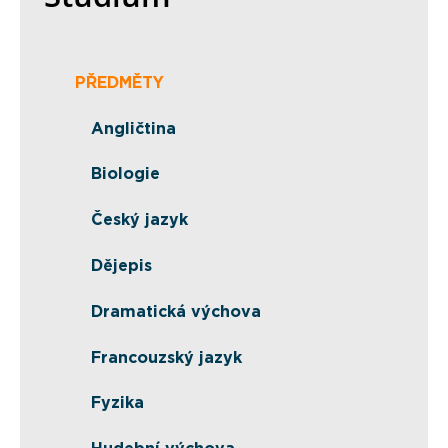
PŘEDMĚTY
Angličtina
Biologie
Český jazyk
Dějepis
Dramatická výchova
Francouzský jazyk
Fyzika