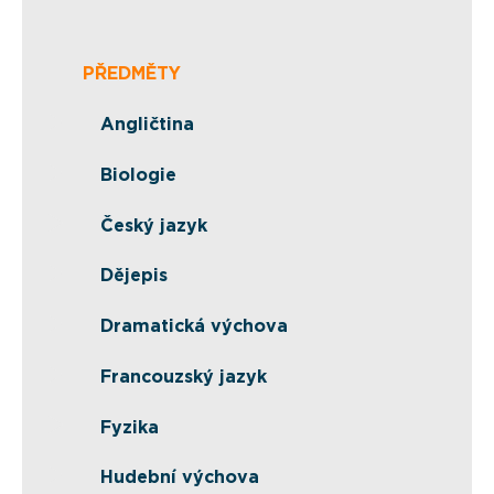
PŘEDMĚTY
Angličtina
Biologie
Český jazyk
Dějepis
Dramatická výchova
Francouzský jazyk
Fyzika
Hudební výchova