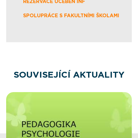
REZERVACE UČEBEN INF
SPOLUPRÁCE S FAKULTNÍMI ŠKOLAMI
SOUVISEJÍCÍ AKTUALITY